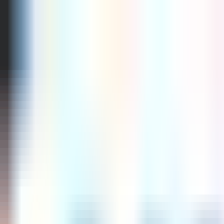
LifeAfter