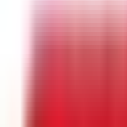
Instan