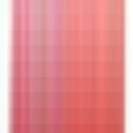
8B Koin Ungu - MD
IDR 530,000
9B Koin Ungu - MD
IDR 595,000
10B Koin Ungu - MD
IDR 660,000
15B Koin Ungu - MD
IDR 990,000
20B Koin Ungu - MD
IDR 1,320,000
KARTU UNGU MD (Instan khusus android)
Kartu Ungu 100M
IDR 7,000
Kartu Ungu 200M
IDR 13,900
Kartu Ungu 300M
IDR 20,000
Kartu Ungu 400M
IDR 27,500
Kartu Ungu 500M
IDR 33,500
Kartu Ungu 600M
IDR 40,000
Kartu Ungu 700M
IDR 46,500
Kartu Ungu 800M
IDR 53,000
Kartu Ungu 900M
IDR 60,000
Kartu Ungu 1B
IDR 65,000