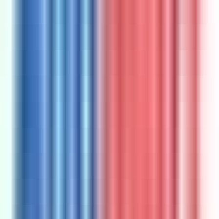
Harga Chips Higgs Domino di Saldo
Game
Saldo Game menyediakan berbagai pilihan top up chips
Higgs Domino dengan harga yang sangat terjangkau.
Chips emas mulai dari
Rp4.000-an
Chips ungu mulai dari
Rp8.000-an
Upgrade VIP Higgs Domino mulai dari
Rp5.000-an
Harga ini lebih murah dibandingkan top up manual dan
cocok untuk pemain pemula maupun aktif.
Metode Pembayaran di Saldo Game
Saldo Game mendukung berbagai metode pembayaran
yang mudah dan praktis:
Virtual Account
BRI, BSI, BNI, BJB, Mandiri,
Permata, CIMB Niaga