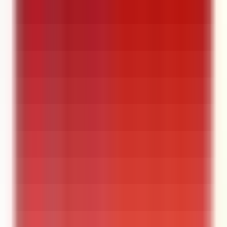
Payment Method
E-Wallet / QRIS
3
+
Virtual Account
2
+
My Saldo Point