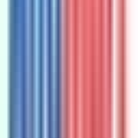
E-Wallet
QRIS, DANA, GoPay, OVO, ShopeePay
Minimarket
Alfamart (pembayaran tunai)
Saldo Saya
Metode termurah tanpa biaya admin
Keuntungan Top Up Higgs Domino di
Saldo Game
Berikut keuntungan yang bisa kamu dapatkan jika top
up di Saldo Game:
1. Pilihan Nominal Beragam
Tersedia banyak pilihan nominal chips emas dan ungu,
sehingga kamu bisa top up sesuai kebutuhan.
2. Transaksi Cepat dan Mudah
Top up bisa dilakukan tanpa login dan prosesnya hanya
memakan waktu beberapa menit.