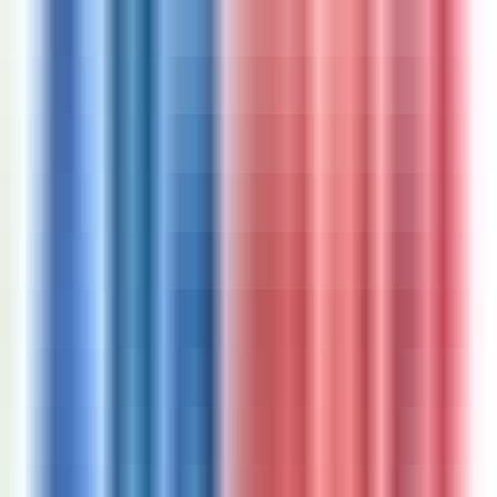
mengikuti turnamen. Biasanya, turnamen membutuhkan
jumlah chips yang lebih besar dibandingkan permainan
reguler.
Perbedaan Chips Emas dan Chips
Ungu
Chips emas
merupakan koin standar yang digunakan
untuk memulai permainan dan bisa diperoleh dari hasil
kemenangan bermain.
Sementara itu,
chips ungu
adalah koin khusus yang
hanya bisa dibeli dari agen atau rekanan resmi Higgs
Domino.
Dari segi fungsi, chips emas dan chips ungu tidak
memiliki perbedaan. Namun dari segi harga, chips ungu
Higgs Domino umumnya dibanderol lebih tinggi.
Terdapat juga rumor bahwa peluang menang
menggunakan chips ungu lebih besar, namun hingga
kini pihak Higgs Games belum pernah mengonfirmasi hal