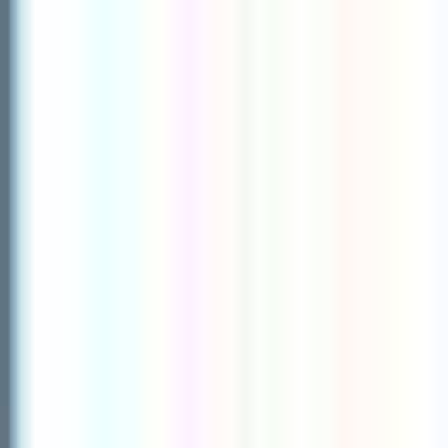
Higgs Games Island