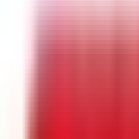
Instan